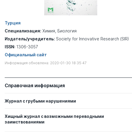
Турция
Специализация:
Химия
,
Биология
Издатель/учредитель:
Society for Innovative Research (SIR)
ISSN:
1306-3057
Официальный сайт
Информация обновлена: 2020-01-30 18:35:47
Справочная информация
Журнал с грубыми нарушениями
Хищный журнал с возможными переводными
заимствованиями