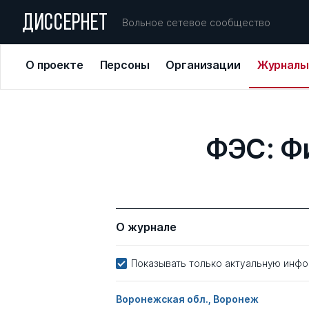
ДИССЕРНЕТ
Вольное сетевое сообщество
О проекте
Персоны
Организации
Журналы
ФЭС: Ф
О журнале
Показывать только актуальную инф
Воронежская обл., Воронеж