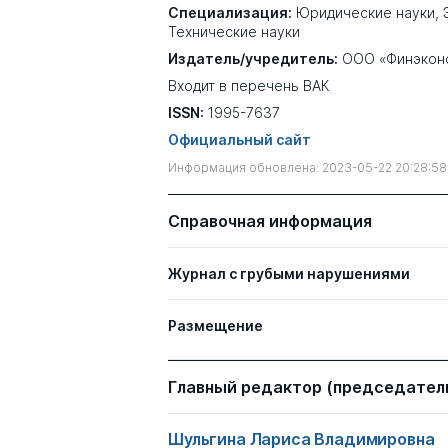
Специализация:
Юридические науки
,
Технические науки
Издатель/учредитель:
ООО «Финэкон
Входит в перечень ВАК
ISSN:
1995-7637
Официальный сайт
Информация обновлена: 2023-05-22 20:28:58
Справочная информация
Журнал с грубыми нарушениями
Размещение
Главный редактор (председатель
Шульгина Лариса Владимировна