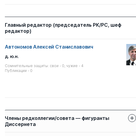
Главный редактор (председатель РК/РС, шеф
редактор)
Автономов Алексей Станиславович
д. ю.н.
Сомнительные защиты: свои - 0, чужие - 4
Публикации - 0
Члены редколлегии/совета — фигуранты
Диссернета