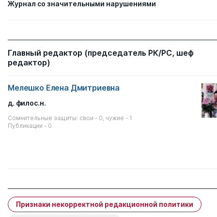
Журнал со значительными нарушениями
Главный редактор (председатель РК/РС, шеф
редактор)
Мелешко Елена Дмитриевна
д. филос.н.
Сомнительные защиты: свои - 0, чужие - 1
Публикации - 0
Признаки некорректной редакционной политики