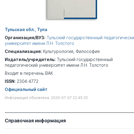
Тульская обл., Тула
Организация/ВУЗ:
Тульский государственный педагогическ
университет имени Л.Н. Толстого
Специализация:
Культурология
,
Философия
Издатель/учредитель:
Тульский государственный
педагогический университет имени Л.Н. Толстого
Входит в перечень ВАК
ISSN:
2304-4772
Официальный сайт
Информация обновлена: 2020-07-07 22:45:25
Справочная информация