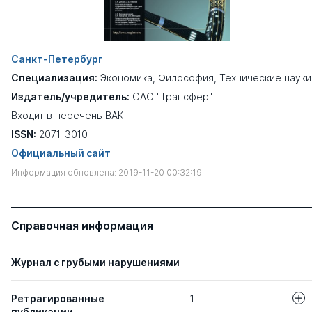
Санкт-Петербург
Специализация:
Экономика
,
Философия
,
Технические науки
Издатель/учредитель:
ОАО "Трансфер"
Входит в перечень ВАК
ISSN:
2071-3010
Официальный сайт
Информация обновлена: 2019-11-20 00:32:19
Справочная информация
Журнал с грубыми нарушениями
Ретрагированные
1
публикации