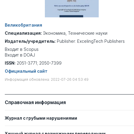
Великобритания
Специализация:
Экономика
,
Технические науки
Издатель/учредитель:
Publisher: ExcelingTech Publishers
Входит в Scopus
Входит в DOAJ
ISSN:
2051-3771; 2050-7399
Официальный сайт
Информация обновлена: 2022-07-26 04:53:49
Справочная информация
Журнал с грубыми нарушениями
Хищный журнал с возможными переводными