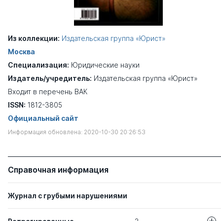
Из коллекции:
Издательская группа «Юрист»
Москва
Специализация:
Юридические науки
Издатель/учредитель:
Издательская группа «Юрист»
Входит в перечень ВАК
ISSN:
1812-3805
Официальный сайт
Информация обновлена: 2020-10-30 20:26:53
Справочная информация
Журнал с грубыми нарушениями