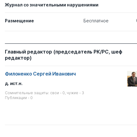
Журнал со значительными нарушениями
Размещение
Бесплатное
Главный редактор (председатель РК/РС, шеф
редактор)
Филоненко Сергей Иванович
д. ист.н.
Сомнительные защиты: свои - 0, чужие - 3
Публикации - 0