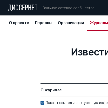
ДИССЕРНЕТ
Вольное сетевое сообщество
О проекте
Персоны
Организации
Журналы
Извест
О журнале
Показывать только актуальную инф