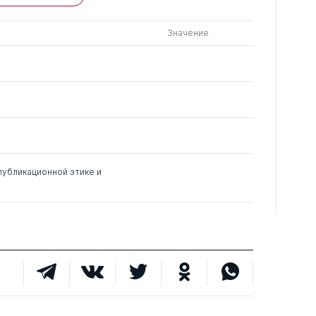
Значение
публикационной этике и