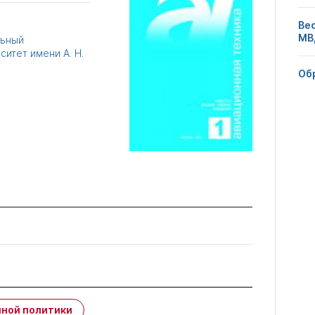
Ве
МВ
льный
итет имени А. Н.
Об
5
ной политики