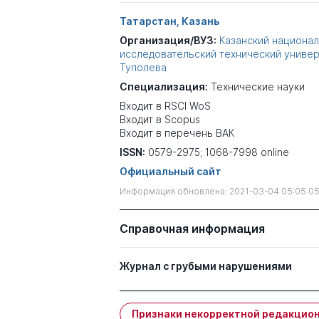
Татарстан, Казань
Организация/ВУЗ:
Казанский национа
исследовательский технический универс
Туполева
Специализация:
Технические науки
Входит в RSCI WoS
Входит в Scopus
Входит в перечень ВАК
ISSN:
0579-2975; 1068-7998 online
Официальный сайт
Информация обновлена: 2021-03-04 05:05:0
Справочная информация
Журнал с грубыми нарушениями
Признаки некорректной редакцион