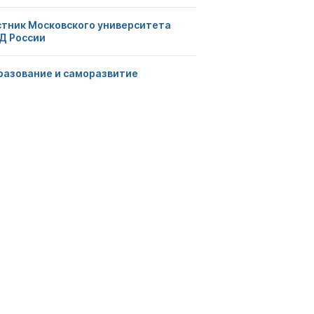
стник Московского университета
Д России
разование и саморазвитие