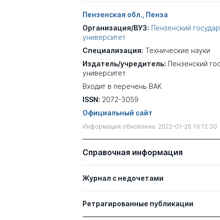
Пензенская обл., Пенза
Организация/ВУЗ:
Пензенский госуда
университет
Специализация:
Технические науки
Издатель/учредитель:
Пензенский го
университет
Входит в перечень ВАК
ISSN:
2072-3059
Официальный сайт
Информация обновлена: 2022-01-26 19:12:30
Справочная информация
Журнал с недочетами
Ретрагированные публикации