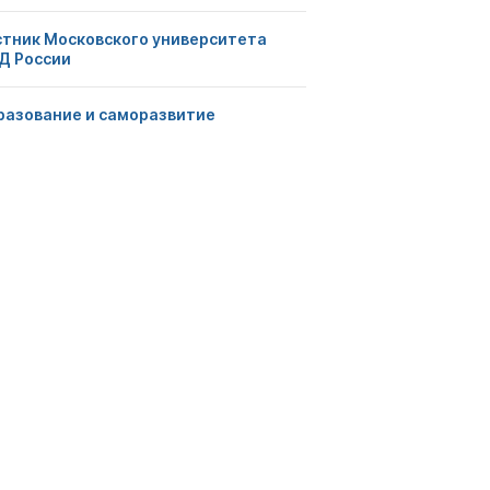
стник Московского университета
Д России
разование и саморазвитие