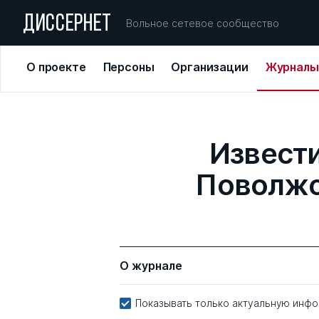
ДИССЕРНЕТ
Вольное сетевое сообщество
О проекте
Персоны
Организации
Журналы
Извест
Поволжс
О журнале
Показывать только актуальную инф