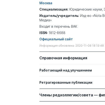
Москва
Специализация:
Юридические науки
,
Издатель/учредитель:
Изд-во «Nota 
Медиа»
Входит в перечень ВАК
ISSN:
1812-8688
Официальный сайт
Информация обновлена: 2020-11-08 18:19:48
Справочная информация
Работающий над улучшением
Ретрагированные публикации
Авторы
Члены редколлегии/совета — фи
Подковыров В. Е.