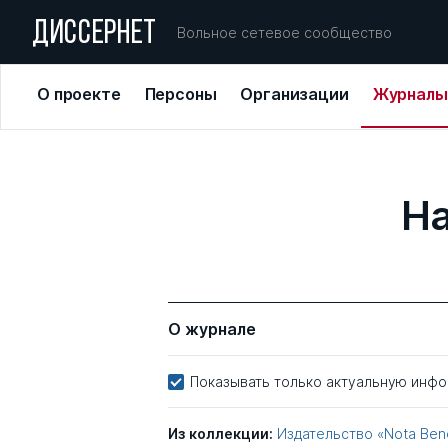
ДИССЕРНЕТ
Вольное сетевое сообщество
О проекте
Персоны
Организации
Журналы
На
О журнале
Показывать только актуальную инф
Из коллекции:
Издательство «Nota Ben