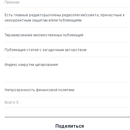
МОРФОЛОГИЧЕ
Признак
Есть главные редакторы/члены редколлегии/совета, причастные к
некорректным защитам и/или публикациям
Тиражирование множественных публикаций
Публикация статей с загадочным авторством
Индекс накрутки цитирования
Непрозрачность финансовой политики
Всего 5
Поделиться