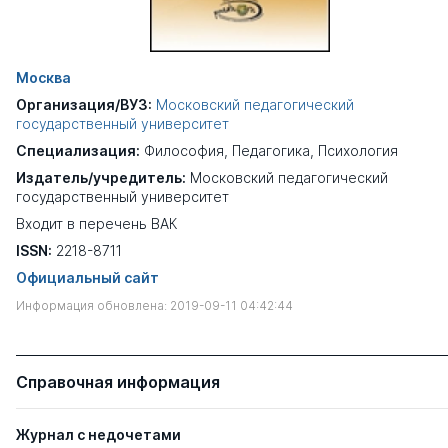
Москва
Организация/ВУЗ:
Московский педагогический
государственный университет
Специализация:
Философия
,
Педагогика
,
Психология
Издатель/учредитель:
Московский педагогический
государственный университет
Входит в перечень ВАК
ISSN:
2218-8711
Официальный сайт
Информация обновлена: 2019-09-11 04:42:44
Справочная информация
Журнал с недочетами