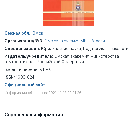
Омская обл., Омск
Организация/ВУЗ:
Омская академия МВД России
Специализация:
Юридические науки
,
Педагогика
,
Психолог
Издатель/учредитель:
Омская академия Министерства
внутренних дел Российской Федерации
Входит в перечень ВАК
ISSN:
1999-6241
Официальный сайт
Информация обновлена: 2021-11-17 20:21:26
Справочная информация