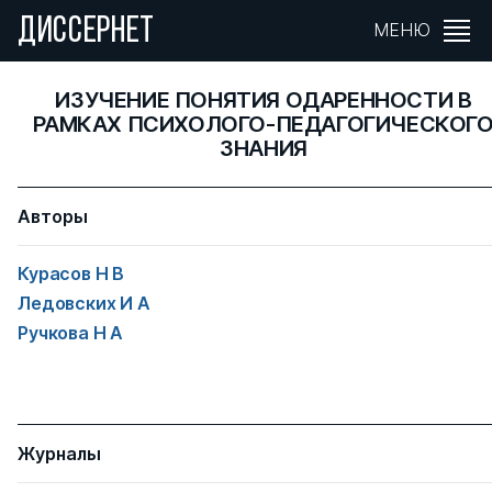
ДИССЕРНЕТ
МЕНЮ
ИЗУЧЕНИЕ ПОНЯТИЯ ОДАРЕННОСТИ В
РАМКАХ ПСИХОЛОГО-ПЕДАГОГИЧЕСКОГ
ЗНАНИЯ
Авторы
Курасов Н В
Ледовских И А
Ручкова Н А
Журналы