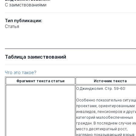
C заимствованиями
Тип
публикации:
Статья
Таблица заимствований
Что это такое?
Фрагмент текста статьи
Источник текста
О.Джинджолия. Стр. 59-60:
Особенно показательна ситуац
проектами, ориентированными 
инвалидов, пенсионеров и друг
категорий малообеспеченных
граждан. В последнем случае и
место десятикратный рост,
наглядно показывающий взрыв