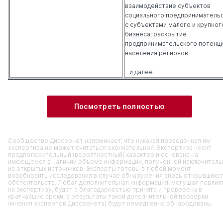
взаимодействие субъектов
социального предприниматель
с субъектами малого и крупног
бизнеса; раскрытие
предпринимательского потенц
населения регионов.
...и далее
Посмотреть полностью
Сообщество Диссернет напоминает, что никакая проведенная им
экспертиза не может считаться окончательной. Экспертиза носит
предположительный (вероятностный) характер и основана на
имеющемся в наличии объеме информации, полученной исключитель
из открытых источников. Эксперты готовы в любой момент
возобновить исследования в случае обнаружения вновь открывшихс
обстоятельств. Любая дополнительная информация, могущая повлия
на экспертизу, будет с благодарностью принята и проверена в
кратчайшие сроки, а результаты такой дополнительной проверки
(мнения экспертов Диссернета) будут немедленно обнародованы.