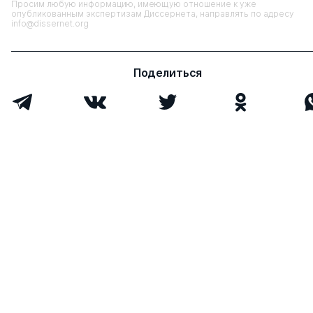
Просим любую информацию, имеющую отношение к уже
опубликованным экспертизам Диссернета, направлять по адресу
info@dissernet.org
Поделиться