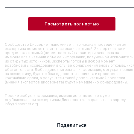
Посмотреть полностью
Сообщество Диссернет напоминает, что никакая проведенная им
экспертиза не может считаться окончательной. Экспертиза носит
предположительный (вероятностный) характер и основана на
имеющемся в наличии объеме информации, полученной исключитель
из открытых источников. Эксперты готовы в любой момент
возобновить исследования в случае обнаружения вновь открывшихс
обстоятельств. Любая дополнительная информация, могущая повлия
на экспертизу, будет с благодарностью принята и проверена в
кратчайшие сроки, а результаты такой дополнительной проверки
(мнения экспертов Диссернета) будут немедленно обнародованы.
Просим любую информацию, имеющую отношение к уже
опубликованным экспертизам Диссернета, направлять по адресу
info@dissernet.org
Поделиться