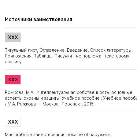
Источники заимствования
XXX
Титульный лист, Оглавление, Введение, Список литературы,
Приложения, Таблицы, Рисунки - не подлежат текстовому
анализу
XXX
Рожкова, М.А.. Интеллектуальная собственность: основные
аспекты охраны и защиты. Учебное пособие : Учебное пособ
/ М.А. Рожкова — Москва : Проспект, 2015.
XXX
Масштабные заимствования пока не обнаружены