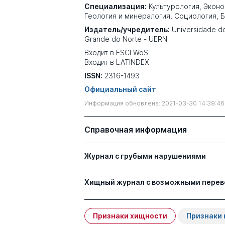
Специализация:
Культурология
,
Эконо
Геология и минералогия
,
Социология
,
Б
Издатель/учредитель:
Universidade d
Grande do Norte - UERN
Входит в ESCI WoS
Входит в LATINDEX
ISSN:
2316-1493
Официальный сайт
Информация обновлена: 2021-03-30 14:39:46
Справочная информация
Журнал с грубыми нарушениями
Хищный журнал с возможными пере
Признаки хищности
Признаки 