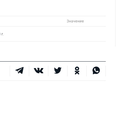
Значение
г.