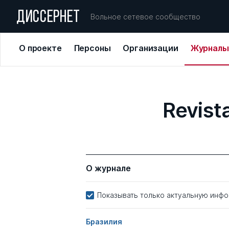
ДИССЕРНЕТ
Вольное сетевое сообщество
О проекте
Персоны
Организации
Журналы
Revist
О журнале
Показывать только актуальную инф
Бразилия