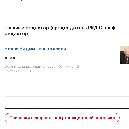
Главный редактор (председатель РК/РС, шеф
редактор)
Белов Вадим Геннадьевич
д. э.н.
Сомнительные защиты: свои - 0, чужие - 3
Публикации - 0
Признаки некорректной редакционной политики