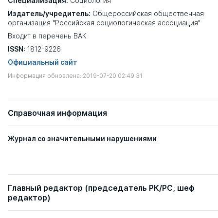
Специализация:
Социология
Издатель/учредитель:
Общероссийская общественная
организация "Российская социологическая ассоциация"
Входит в перечень ВАК
ISSN:
1812-9226
Официальный сайт
Информация обновлена: 2019-07-20 02:49:31
Справочная информация
Журнал со значительными нарушениями
Главный редактор (председатель РК/РС, шеф
редактор)