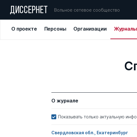
ДИССЕРНЕТ
Вольное сетевое сообщество
О проекте
Персоны
Организации
Журналы
С
О журнале
Показывать только актуальную инф
Свердловская обл., Екатеринбург