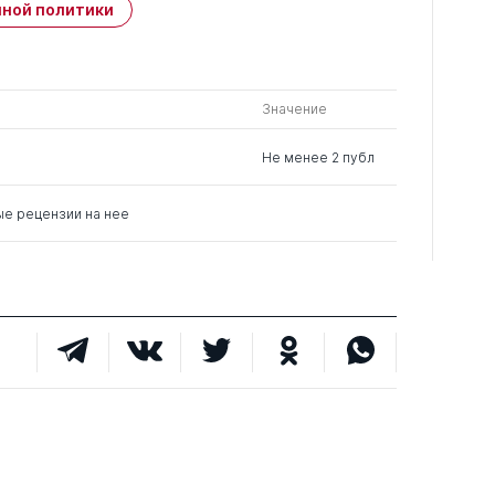
ной политики
Значение
Не менее 2 публ
ые рецензии на нее