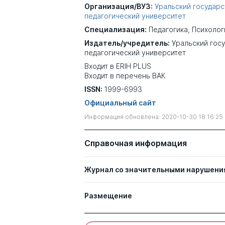
Организация/ВУЗ:
Уральский государ
педагогический университет
Специализация:
Педагогика
,
Психолог
Издатель/учредитель:
Уральский гос
педагогический университет
Входит в ERIH PLUS
Входит в перечень ВАК
ISSN:
1999-6993
Официальный сайт
Информация обновлена: 2020-10-30 18:16:25
Справочная информация
Журнал со значительными нарушени
Размещение