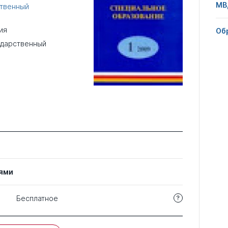
МВ
ственный
ия
Об
ударственный
ями
Бесплатное