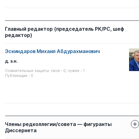
Главный редактор (председатель РК/РС, шеф
редактор)
Эскиндаров Михаил Абдурахманович
д. э.н.
Сомнительные защиты: свои - 0, чужие - 1
Публикации - 0
Члены редколлегии/совета — фигуранты
Диссернета