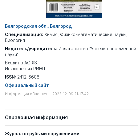
Белгородская обл., Белгород
Специализация:
Химия
,
Физико-математические науки
,
Биология
Издатель/учредитель:
Издательство "Успехи современной
науки"
Входит в AGRIS
Исключен из РИНЦ
ISSN:
2412-6608
Официальный сайт
Информация обновлена: 2022-12-09 21:17:42
Справочная информация
Журнал с грубыми нарушениями