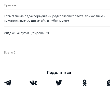
Евгеньевич
Признак
Есть главные редакторы/члены редколлегии/совета, причастные к
некорректным защитам и/или публикациям
Индекс накрутки цитирования
Всего 2
Поделиться