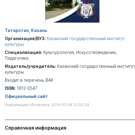
Татарстан, Казань
Организация/ВУЗ:
Казанский государственный институт
культуры
Специализация:
Культурология
,
Искусствоведение
,
Педагогика
Издатель/учредитель:
Казанский государственный институ
культуры
Входит в перечень ВАК
ISSN:
1812-0547
Официальный сайт
Информация обновлена: 2018-02-08 23:50:34
Справочная информация