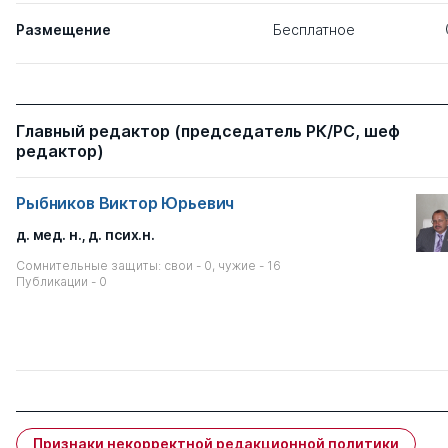
Размещение
Бесплатное
Главный редактор (председатель РК/РС, шеф
редактор)
Рыбников Виктор Юрьевич
д. мед. н.
,
д. псих.н.
Сомнительные защиты: свои - 0, чужие - 16
Публикации - 0
Признаки некорректной редакционной политики