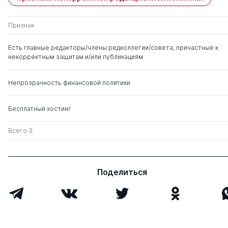
Признак
Есть главные редакторы/члены редколлегии/совета, причастные к
некорректным защитам и/или публикациям
Непрозрачность финансовой политики
Бесплатный хостинг
Всего 3
Поделиться