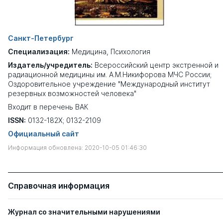
Санкт-Петербург
Специализация:
Медицина
,
Психология
Издатель/учредитель:
Всероссийский центр экстренной и
радиационной медицины им. А.М.Никифорова МЧС России;
Оздоровительное учреждение "Международный институт
резервных возможностей человека"
Входит в перечень ВАК
ISSN:
0132-182Х; 0132-2109
Официальный сайт
Информация обновлена: 2020-10-05 01:46:30
Справочная информация
Журнал со значительными нарушениями