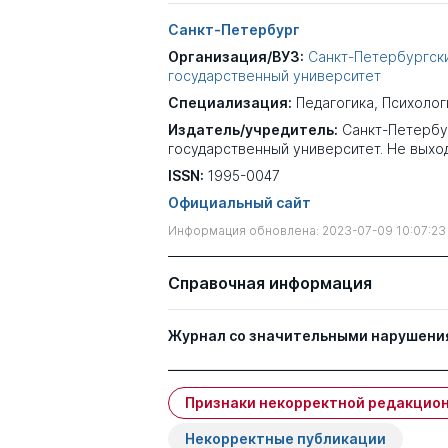
Санкт-Петербург
Организация/ВУЗ:
Санкт-Петербургск
государственный университет
Специализация:
Педагогика
,
Психолог
Издатель/учредитель:
Санкт-Петербу
государственный университет. Не выхо
ISSN:
1995-0047
Официальный сайт
Информация обновлена: 2023-07-09 10:07:23
Справочная информация
Журнал со значительными нарушени
Признаки некорректной редакцион
Некорректные публикации