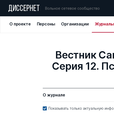
ДИССЕРНЕТ
Вольное сетевое сообщество
О проекте
Персоны
Организации
Журналы
Вестник Са
Серия 12. П
О журнале
Показывать только актуальную инф