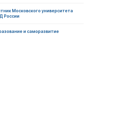
стник Московского университета
Д России
разование и саморазвитие