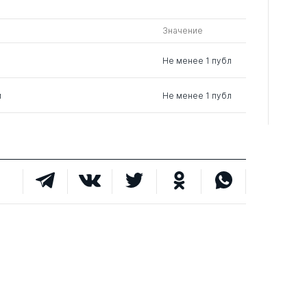
Значение
Не менее 1 публ
м
Не менее 1 публ