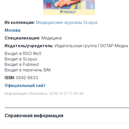
Из коллекции:
Медицинские журналы Scopus
Москва
Специализация:
Медицина
Издатель/учредитель:
Издательская группа ГЭОТАР-Медиа
Входит в RSCI WoS
Входит в Scopus
Входит в Pubmed
Входит в перечень ВАК
ISSN:
0042-8833
Официальный сайт
Информация обновлена: 2018-12-27 17:40:36
Справочная информация