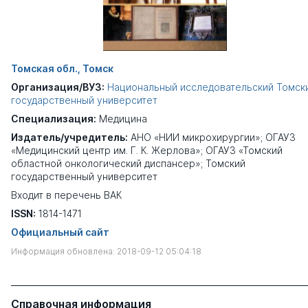
Томская обл., Томск
Организация/ВУЗ:
Национальный исследовательский Томск
государственный университет
Специализация:
Медицина
Издатель/учредитель:
АНО «НИИ микрохирургии»; ОГАУЗ
«Медицинский центр им. Г. К. Жерлова»; ОГАУЗ «Томский
областной онкологический диспансер»; Томский
государственный университет
Входит в перечень ВАК
ISSN:
1814-1471
Официальный сайт
Информация обновлена: 2018-09-12 05:04:18
Справочная информация