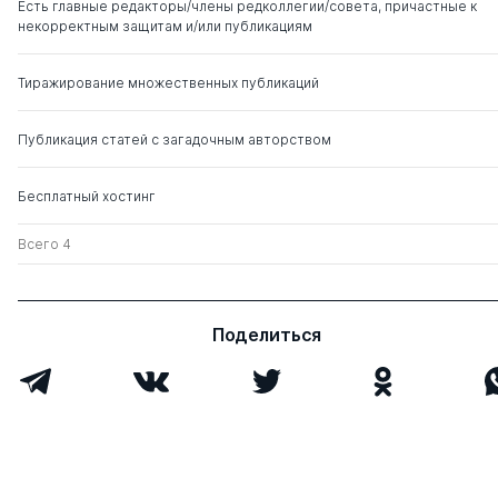
Есть главные редакторы/члены редколлегии/совета, причастные к
некорректным защитам и/или публикациям
Тиражирование множественных публикаций
Публикация статей с загадочным авторством
Бесплатный хостинг
Всего 4
Поделиться