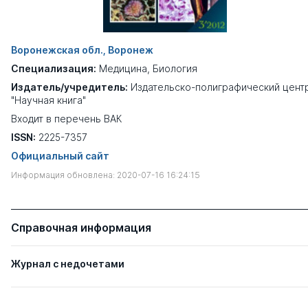
Воронежская обл., Воронеж
Специализация:
Медицина
,
Биология
Издатель/учредитель:
Издательско-полиграфический цент
"Научная книга"
Входит в перечень ВАК
ISSN:
2225-7357
Официальный сайт
Информация обновлена: 2020-07-16 16:24:15
Справочная информация
Журнал с недочетами