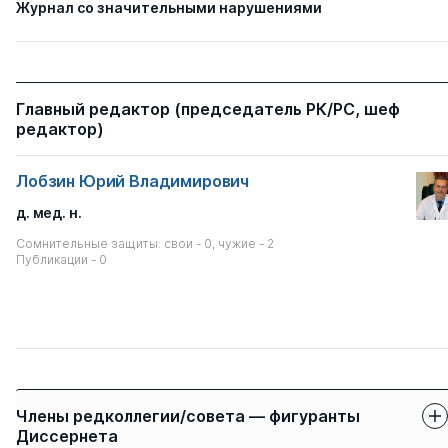
Журнал со значительными нарушениями
Главный редактор (председатель РК/РС, шеф
редактор)
Лобзин Юрий Владимирович
д. мед. н.
Сомнительные защиты: свои - 0, чужие - 2
Публикации - 0
Члены редколлегии/совета — фигуранты
Диссернета