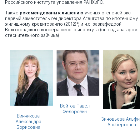
Российского института управления РАНХиГС.
Также
рекомендованы к лишению
ученых степеней экс-
первый заместитель гендиректора Агентства по ипотечному
жилищному кредитованию (2012)*, и и.о. завкафедрой
Волгоградского кооперативного института (он под аватаром
стеснительного зайчика).
Войтов Павел
Федорович
Винникова
Зиновьева Альфи
Александра
Альбертовна
Борисовна