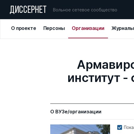
ДИССЕРНЕТ
Вольное сетевое сообщество
О проекте
Персоны
Организации
Журналы
Армавирс
институт -
О ВУЗе/организации
Пока