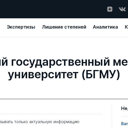
Экспертизы
Лишение степеней
Аналитика
К
й государственный м
университет (БГМУ)
Не
зывать только актуальную информацию
Ban