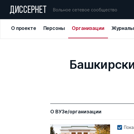
ДИССЕРНЕТ
Вольное сетевое сообщество
О проекте
Персоны
Организации
Журналы
Башкирски
О ВУЗе/организации
Пока