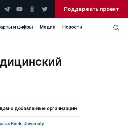
Поддержать проект
арты и цифры
Медиа
Новости
едицинский
давно добавленные организации
aras Hindu University