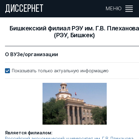
ДИССЕРНЕТ
МЕНЮ
Бишкекский филиал РЭУ им. Г.В. Плеханов
(РЭУ, Бишкек)
О ВУЗе/организации
Показывать только актуальную информацию
Является филиалом:
Российский экономический университет им. Г.В. Плеханова