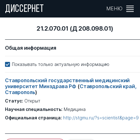
ДИССЕРНЕТ
МЕНЮ
21.2.070.01 (Д 208.098.01)
Общая информация
Показывать только актуальную информацию
Ставропольский государственный медицинский
университет Минздрава РФ
(
Ставропольский край,
Ставрополь
)
Статус:
Открыт
Научная специальность:
Медицина
Официальная страница:
http://stgmu.ru/?s=scientist&page=9