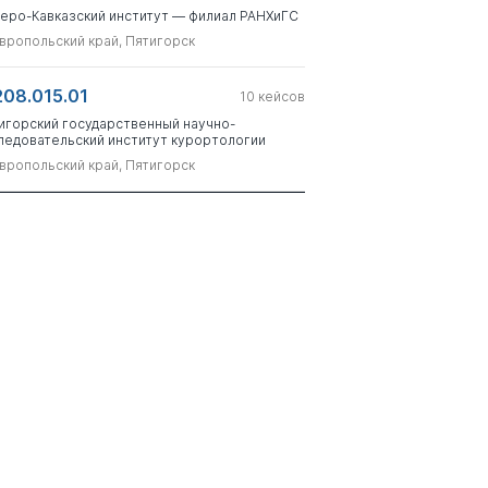
еро-Кавказский институт — филиал РАНХиГС
вропольский край, Пятигорск
208.015.01
10
кейсов
игорский государственный научно-
ледовательский институт курортологии
вропольский край, Пятигорск