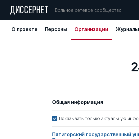
ДИССЕРНЕТ
Вольное сетевое сообщество
О проекте
Персоны
Организации
Журналы
2
Общая информация
Показывать только актуальную инф
Пятигорский государственный у