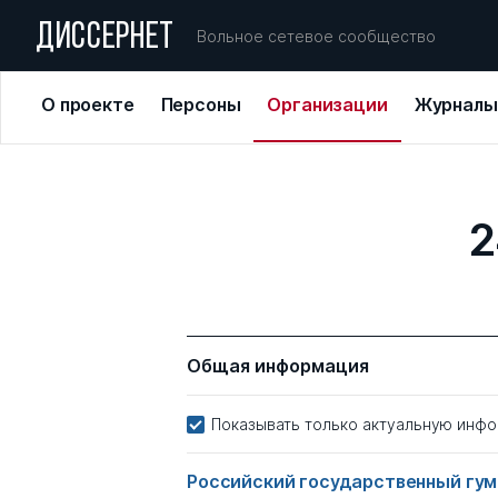
ДИССЕРНЕТ
Вольное сетевое сообщество
О проекте
Персоны
Организации
Журналы
2
Общая информация
Показывать только актуальную инф
Российский государственный гу