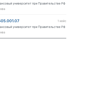
ансовый университет при Правительстве РФ
ква
505.001.07
1
кейс
ансовый университет при Правительстве РФ
ква