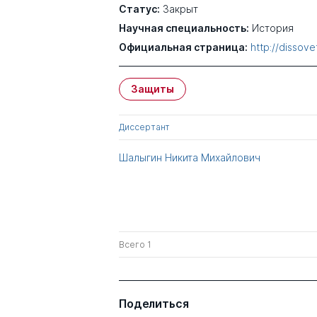
Статус:
Закрыт
Научная специальность:
История
Официальная страница:
http://dissove
Защиты
Диссертант
Шалыгин Никита Михайлович
Всего 1
Поделиться