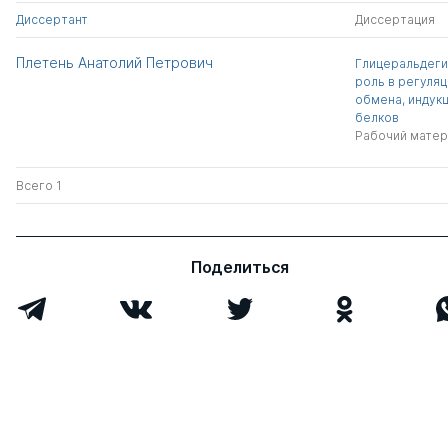
Диссертант
Диссертация
Плетень Анатолий Петрович
Глицеральдеги
роль в регуля
обмена, индукц
белков
Рабочий матер
Всего 1
Поделиться