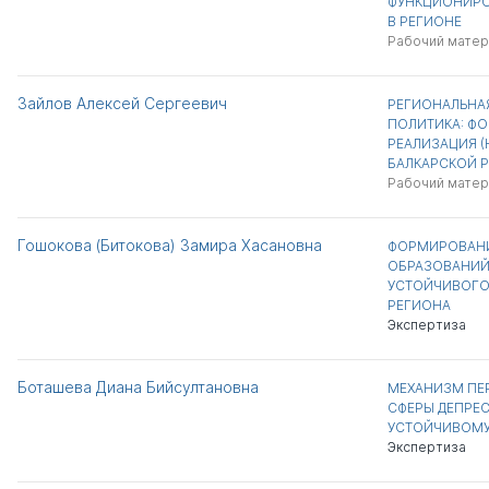
ФУНКЦИОНИРО
В РЕГИОНЕ
Рабочий матер
Зайлов Алексей Сергеевич
РЕГИОНАЛЬНА
ПОЛИТИКА: Ф
РЕАЛИЗАЦИЯ (
БАЛКАРСКОЙ Р
Рабочий матер
Гошокова (Битокова) Замира Хасановна
ФОРМИРОВАНИ
ОБРАЗОВАНИЙ 
УСТОЙЧИВОГО
РЕГИОНА
Экспертиза
Боташева Диана Бийсултановна
МЕХАНИЗМ ПЕ
СФЕРЫ ДЕПРЕ
УСТОЙЧИВОМУ
Экспертиза