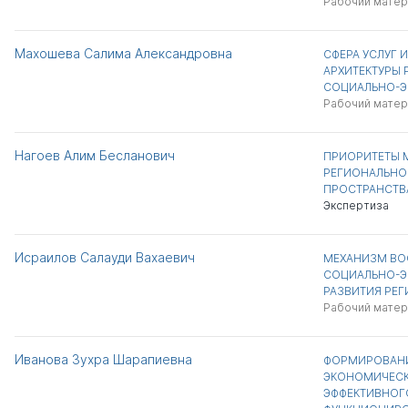
Рабочий матер
Махошева Салима Александровна
СФЕРА УСЛУГ
АРХИТЕКТУРЫ 
СОЦИАЛЬНО-Э
Рабочий матер
Нагоев Алим Бесланович
ПРИОРИТЕТЫ 
РЕГИОНАЛЬНО
ПРОСТРАНСТВ
Экспертиза
Исраилов Салауди Вахаевич
МЕХАНИЗМ ВО
СОЦИАЛЬНО-
РАЗВИТИЯ РЕ
Рабочий матер
Иванова Зухра Шарапиевна
ФОРМИРОВАНИ
ЭКОНОМИЧЕСК
ЭФФЕКТИВНОГО