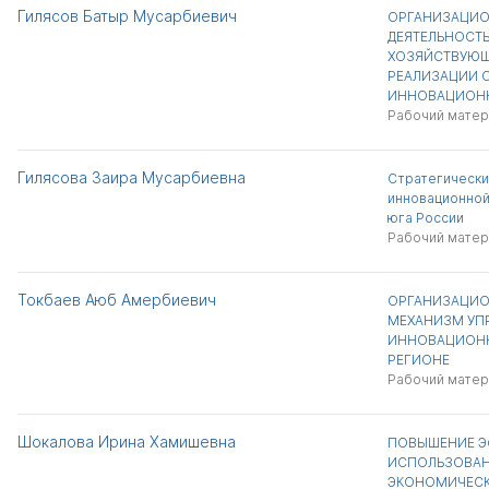
Гилясов Батыр Мусарбиевич
ОРГАНИЗАЦИ
ДЕЯТЕЛЬНОСТ
ХОЗЯЙСТВУЮЩИ
РЕАЛИЗАЦИИ С
ИННОВАЦИОНН
Рабочий матер
Гилясова Заира Мусарбиевна
Стратегически
инновационной
юга России
Рабочий матер
Токбаев Аюб Амербиевич
ОРГАНИЗАЦИ
МЕХАНИЗМ УП
ИННОВАЦИОНН
РЕГИОНЕ
Рабочий матер
Шокалова Ирина Хамишевна
ПОВЫШЕНИЕ Э
ИСПОЛЬЗОВАН
ЭКОНОМИЧЕСК