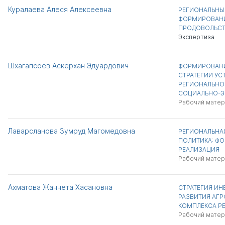
Куралаева Алеся Алексеевна
РЕГИОНАЛЬНЫ
ФОРМИРОВАНИ
ПРОДОВОЛЬСТ
Экспертиза
Шхагапсоев Аскерхан Эдуардович
ФОРМИРОВАНИ
СТРАТЕГИИ У
РЕГИОНАЛЬНО
СОЦИАЛЬНО-Э
Рабочий матер
Лаварсланова Зумруд Магомедовна
РЕГИОНАЛЬНА
ПОЛИТИКА: Ф
РЕАЛИЗАЦИЯ
Рабочий матер
Ахматова Жаннета Хасановна
СТРАТЕГИЯ И
РАЗВИТИЯ АГ
КОМПЛЕКСА Р
Рабочий матер