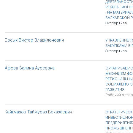
ДЕЯТЕЛЬНОСТИ
РЕКРЕАЦИОНН
: НА МАТЕРИА
БАЛКАРСКОЙ 
Экспертиза
Босых Виктор Владиленович
УПРАВЛЕНИЕ 
ЗАКУПКАМИ В 
Экспертиза
Афова Залина Ауесовна
ОРГАНИЗАЦИ
МЕХАНИЗМ Ф
РЕГИОНАЛЬНЫ
СОЦИАЛЬНО-
РАЗВИТИЯ
Рабочий матер
Кайтмазов Таймураз Беказаевич
СТРАТЕГИЧЕСК
ИНВЕСТИЦИО
ПРЕДПРИЯТИЯ
ПРОМЫШЛЕНН