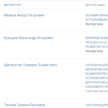
Диссертант
Диссертация
Иванов Анзор Петрович
ФОРМИРОВАНИ
УСТОЙЧИВЫМ 
Экспертиза
Куянцев Александр Игоревич
ВЛИЯНИЕ ИНВ
ПРОЦЕССА НА
РАЗВИТИЕ РЕ
Экспертиза
Шигалугов Озермес Борисович
ОРГАНИЗАЦИ
МЕХАНИЗМ И
РАЗВИТИЯ РЕГ
УСТРАНЕНИЯ 
ДИСПРОПОРЦИ
КАБАРДИНО-Б
Рабочий матер
Тенова Залина Юрьевна
ОРГАНИЗАЦИЯ