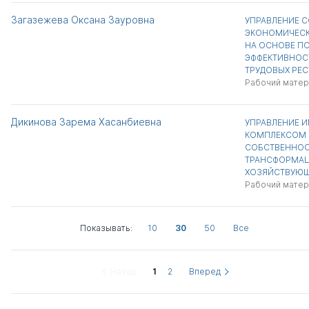
Загазежева Оксана Зауровна
УПРАВЛЕНИЕ 
ЭКОНОМИЧЕСК
НА ОСНОВЕ П
ЭФФЕКТИВНОС
ТРУДОВЫХ РЕ
Рабочий матер
Дикинова Зарема Хасанбиевна
УПРАВЛЕНИЕ 
КОМПЛЕКСОМ 
СОБСТВЕННОС
ТРАНСФОРМАЦ
ХОЗЯЙСТВУЮЩ
Рабочий матер
Показывать:
10
30
50
Все
Назад
1
2
Вперед