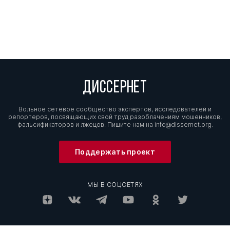
ДИССЕРНЕТ
Вольное сетевое сообщество экспертов, исследователей и
репортеров, посвящающих свой труд разоблачениям мошенников,
фальсификаторов и лжецов. Пишите нам на
info@dissernet.org.
Поддержать проект
МЫ В СОЦСЕТЯХ
© Вольное сетевое сообщество