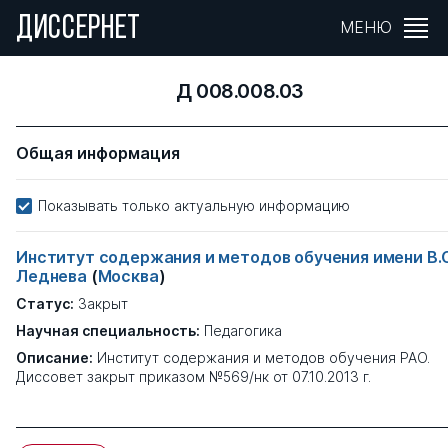
ДИССЕРНЕТ
МЕНЮ
Д 008.008.03
Общая информация
Показывать только актуальную информацию
Институт содержания и методов обучения имени В.
Леднева
(
Москва
)
Статус:
Закрыт
Научная специальность:
Педагогика
Описание:
Институт содержания и методов обучения РАО.
Диссовет закрыт приказом №569/нк от 07.10.2013 г.