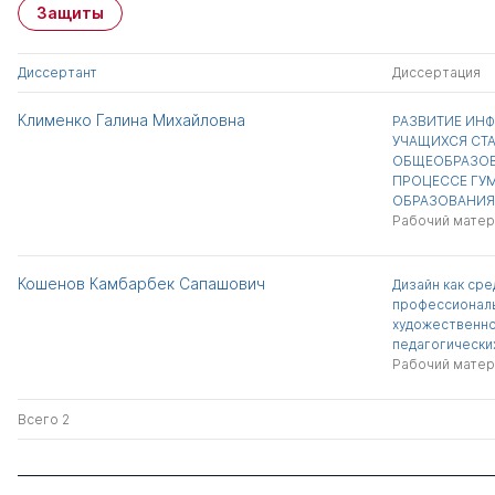
Защиты
Диссертант
Диссертация
Клименко Галина Михайловна
РАЗВИТИЕ ИН
УЧАЩИХСЯ СТ
ОБЩЕОБРАЗОВ
ПРОЦЕССЕ ГУ
ОБРАЗОВАНИЯ
Рабочий матер
Кошенов Камбарбек Сапашович
Дизайн как сре
профессиональ
художественно
педагогически
Рабочий матер
Всего 2