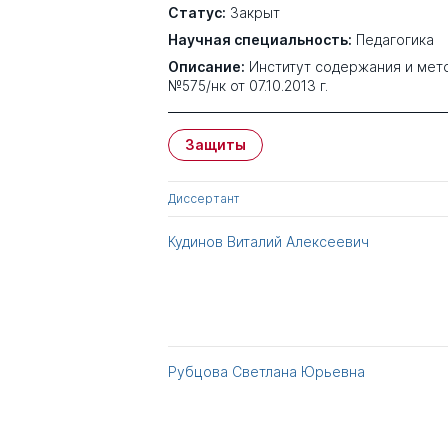
Статус:
Закрыт
Научная специальность:
Педагогика
Описание:
Институт содержания и мет
№575/нк от 07.10.2013 г.
Защиты
Диссертант
Кудинов Виталий Алексеевич
Рубцова Светлана Юрьевна