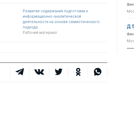
Фин
Развитие содержания подготовки к
Мос
информационно-аналитической
деятельности на основе семиотического
Д 
подхода
Рабочий материал
Фин
Мос