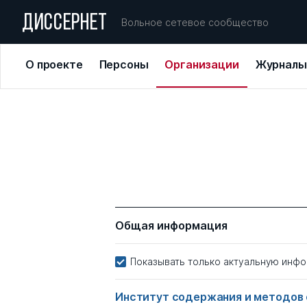
ДИССЕРНЕТ
Вольное сетевое сообщество
О проекте
Персоны
Организации
Журналы
Общая информация
Показывать только актуальную инф
Институт содержания и методов 