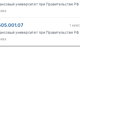
ансовый университет при Правительстве РФ
ква
505.001.07
1
кейс
ансовый университет при Правительстве РФ
ква