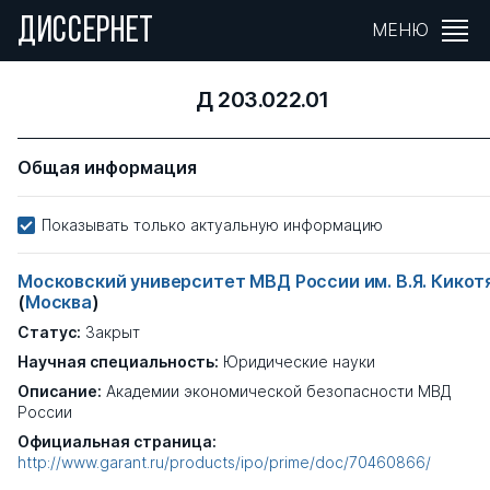
ДИССЕРНЕТ
МЕНЮ
Д 203.022.01
Общая информация
Показывать только актуальную информацию
Московский университет МВД России им. В.Я. Кикот
(
Москва
)
Статус:
Закрыт
Научная специальность:
Юридические науки
Описание:
Академии экономической безопасности МВД
России
Официальная страница:
http://www.garant.ru/products/ipo/prime/doc/70460866/