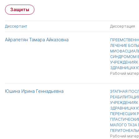
Защиты
Диссертант
Диссертация
Айрапетян Тамара Айказовна
ПРЕЕМСТВЕНН
ЛЕЧЕНИЕ БОЛ
МИОФАСЦИАЛ
СИНДРОМОМ В
УЧРЕЖДЕНИЯХ
ЗДРАВНИЦАХ К
Рабочий матер
Юшина Ирина Геннадьевна
ЭТАПНАЯ ПОС
РЕАБИЛИТАЦИ
УЧРЕЖДЕНИЯХ
ЗДРАВНИЦАХ К
ПЕРЕНЕСШИХ 
ПЛАСТИЧЕСКИЕ
МАЛОГО ТАЗА 
ПЕРИТОНЕАЛЬ
Рабочий матер