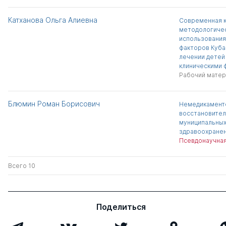
Катханова Ольга Алиевна
Современная к
методологичес
использования
факторов Куба
лечении детей
клиническими 
Рабочий матер
Блюмин Роман Борисович
Немедикамент
восстановител
муниципальных
здравоохране
Псевдонаучная
Всего 10
Поделиться