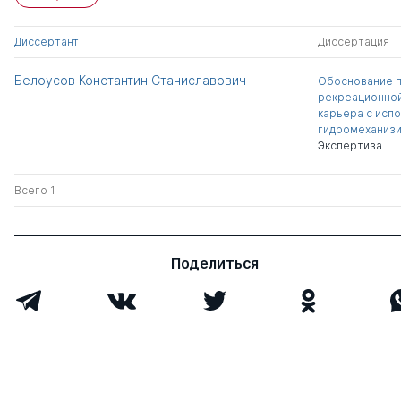
Диссертант
Диссертация
Белоусов Константин Станиславович
Обоснование 
рекреационной
карьера с исп
гидромеханизи
Экспертиза
Всего 1
Поделиться