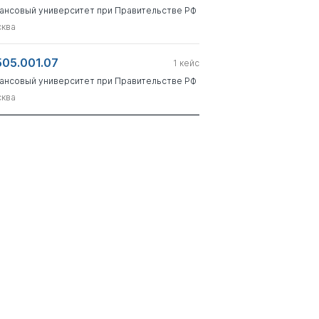
ансовый университет при Правительстве РФ
ква
505.001.07
1
кейс
ансовый университет при Правительстве РФ
ква