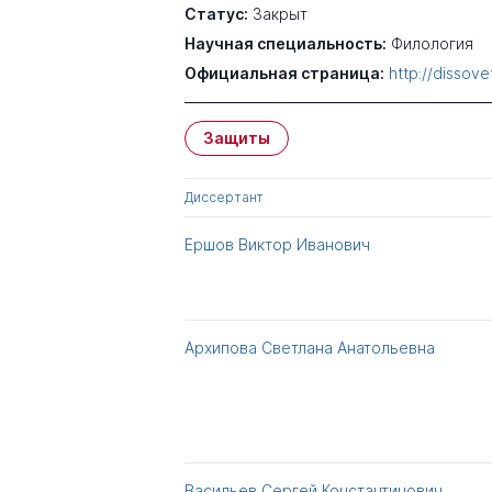
Статус:
Закрыт
Научная специальность:
Филология
Официальная страница:
http://dissov
Защиты
Диссертант
Ершов Виктор Иванович
Архипова Светлана Анатольевна
Васильев Сергей Константинович