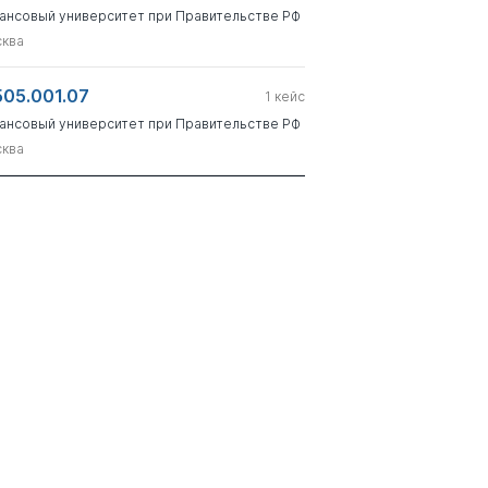
ансовый университет при Правительстве РФ
ква
505.001.07
1
кейс
ансовый университет при Правительстве РФ
ква