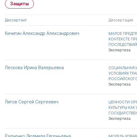
Защиты
Диссертант
Диссертация
Кичигин Александр Александрович
МАЛОЕ ПРЕДП
КОНТЕКСТЕ П
ПОСЛЕДСТВИЙ
Экспертиза
Лескова Ирина Валерьевна
СОЦИАЛЬНАЯ 
УСЛОВИЯХ ТР
РОССИЙСКОГО
Экспертиза
Литов Сергей Сергеевич
ЦЕННОСТИ ОР
КУЛЬТУРЫ КАК
ГОСУДАРСТВЕ
Экспертиза
Радченко Людмила Евгеньевна
МОДЕЛЬ УПРА