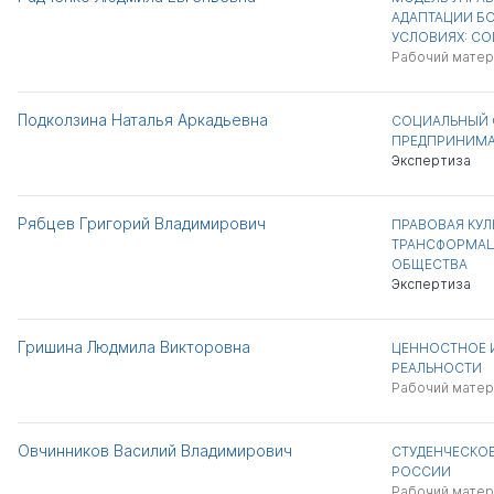
АДАПТАЦИИ Б
УСЛОВИЯХ: С
Рабочий матер
Подколзина Наталья Аркадьевна
СОЦИАЛЬНЫЙ 
ПРЕДПРИНИМА
Экспертиза
Рябцев Григорий Владимирович
ПРАВОВАЯ КУЛ
ТРАНСФОРМА
ОБЩЕСТВА
Экспертиза
Гришина Людмила Викторовна
ЦЕННОСТНОЕ 
РЕАЛЬНОСТИ
Рабочий матер
Овчинников Василий Владимирович
СТУДЕНЧЕСКО
РОССИИ
Рабочий матер