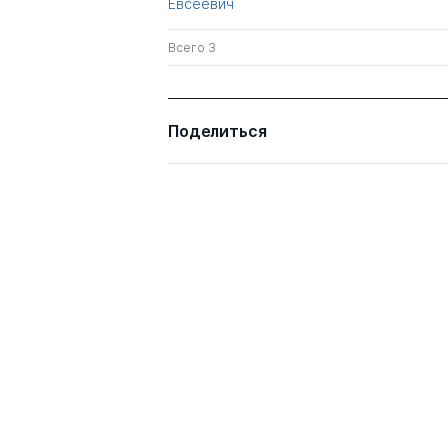
Евсеевич
Всего 3
Поделиться