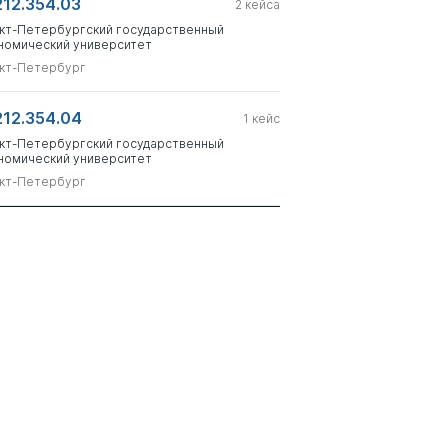
212.354.03
2
кейса
кт-Петербургский государственный
номический университет
кт-Петербург
212.354.04
1
кейс
кт-Петербургский государственный
номический университет
кт-Петербург