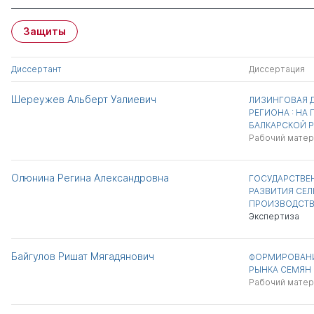
Защиты
Диссертант
Диссертация
Шереужев Альберт Уалиевич
ЛИЗИНГОВАЯ Д
РЕГИОНА : НА
БАЛКАРСКОЙ 
Рабочий матер
Олюнина Регина Александровна
ГОСУДАРСТВЕ
РАЗВИТИЯ СЕ
ПРОИЗВОДСТ
Экспертиза
Байгулов Ришат Мягадянович
ФОРМИРОВАНИ
РЫНКА СЕМЯН 
Рабочий матер