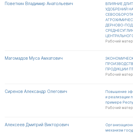
Поветкин Владимир Анатольевич
ВЛИЯНИЕ ДЛИ
УДОБРЕНИЙ Н
СЕВООБОРОТА
АГРОХИМИЧЕС
ДЕРНОВО-ПО
СРЕДНЕСУГЛИ
ЦЕНТРАЛЬНОГ
Рабочий матер
Магомадов Муса Амхатович
ЭКОНОМИЧЕСК
ПРОИЗВОДСТВ
ПРОДУКЦИИ П
Рабочий матер
Сиренов Александр Олегович
Повышение эф
и реализации п
примере Респу
Рабочий матер
Алексеев Дмитрий Викторович
Организацион
механизм госу