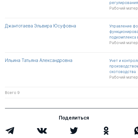
регулирования
Рабочий матер
Джантотаева Эльвира Юсуфовна
Управление ф
функциониров
подкомплекса 
Рабочий матер
Ильина Татьяна Александровна
Учет и контрол
производством
скотоводства
Рабочий матер
Всего 9
Поделиться