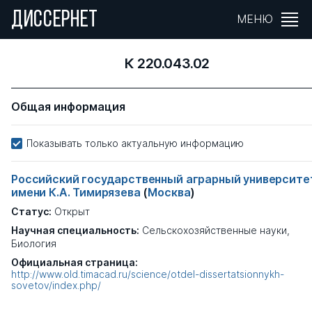
ДИССЕРНЕТ
МЕНЮ
К 220.043.02
Общая информация
Показывать только актуальную информацию
Российский государственный аграрный университе
имени К.А. Тимирязева
(
Москва
)
Статус:
Открыт
Научная специальность:
Сельскохозяйственные науки,
Биология
Официальная страница:
http://www.old.timacad.ru/science/otdel-dissertatsionnykh-
sovetov/index.php/